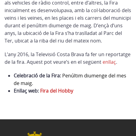
als vehicles de ràdio control, entre d’altres, la Fira
inicialment es desenvolupava, amb la col·laboració dels
veïns i les veïnes, en les places i els carrers del municipi
durant el penúltim diumenge de maig. D’ençà d’uns
anys, la ubicació de la Fira s’ha traslladat al Parc del
Ter, ubicat a la riba del riu del mateix nom.
L’any 2016, la Televisió Costa Brava fa fer un reportatge
de la fira. Aquest pot veure’s en el següent
enllaç
.
Celebració de la Fira:
Penúltim diumenge del mes
de maig.
Enllaç web:
Fira del Hobby