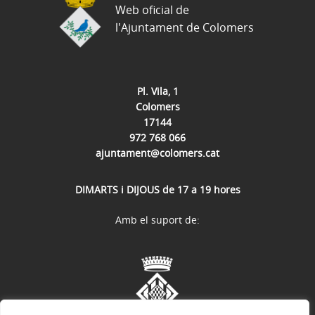
Web oficial de
l'Ajuntament de Colomers
Pl. Vila, 1
Colomers
17144
972 768 066
ajuntament@colomers.cat
DIMARTS i DIJOUS de 17 a 19 hores
Amb el suport de: