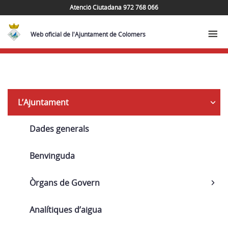
Atenció Ciutadana 972 768 066
Web oficial de l'Ajuntament de Colomers
Navega
L’Ajuntament
Dades generals
Benvinguda
Òrgans de Govern
Analítiques d’aigua