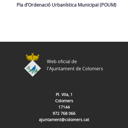
Pla d’Ordenació Urbanística Municipal (POUM)
Web oficial de
l'Ajuntament de Colomers
Pl. Vila, 1
Colomers
17144
972 768 066
ajuntament@colomers.cat