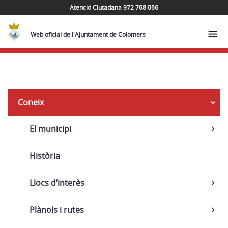
Atenció Ciutadana 972 768 066
Web oficial de l'Ajuntament de Colomers
Navega
Coneix
El municipi
Història
Llocs d’interès
Plànols i rutes