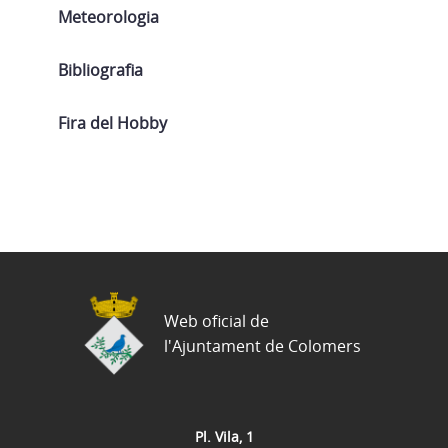
Meteorologia
Bibliografia
Fira del Hobby
Web oficial de
l'Ajuntament de Colomers
Pl. Vila, 1