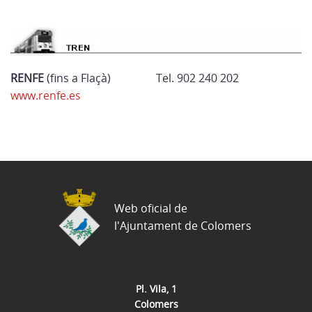
RENFE
(fins a Flaçà)
Tel. 902 240 202
www.renfe.es
Web oficial de
l'Ajuntament de Colomers
Pl. Vila, 1
Colomers