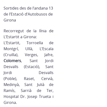
Sortides des de l’andana 13
de l’Estació d’Autobusos de
Girona
Recorregut de la línia de
L’Estartit a Girona:
L’Estartit, Torroella de
Montgrí, Ullà, L’Escala
(Cruïlla), Verges, Jafre,
Colomers
, Sant Jordi
Desvalls (Estació), Sant
Jordi Desvalls
(Poble),
Raset, Cervià,
Medinyà, Sant Julià de
Ramís, Sarrià de Ter,
Hospital Dr. Josep Trueta i
Girona.