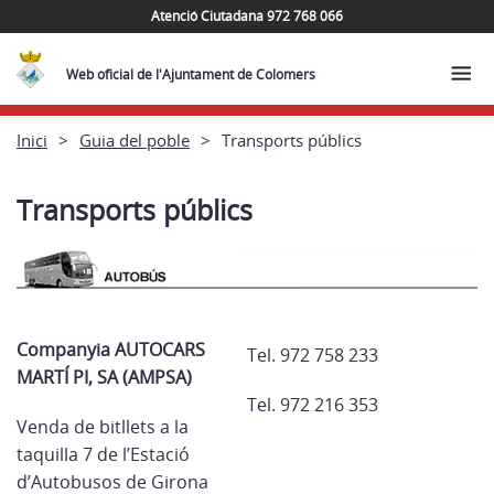
Atenció Ciutadana 972 768 066
Web oficial de l'Ajuntament de Colomers
Inici
Guia del poble
Transports públics
Transports públics
Companyia AUTOCARS
Tel. 972 758 233
MARTÍ PI, SA (AMPSA)
Tel. 972 216 353
Venda de bitllets a la
taquilla 7 de l’Estació
d’Autobusos de Girona