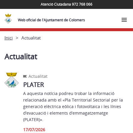
Atenció Ciutadana 972 768 066
Web oficial de l'Ajuntament de Colomers
Inici
Actualitat
Actualitat
Actualitat
PLATER
A aquesta notícia podreu trobar la informació
relacionada amb el «Pla Territorial Sectorial per la
generació elèctrica eòlica i fotovoltaica i les línies
d’evacuació i elements d’emmagatzematge
(PLATER)».
17/07/2026