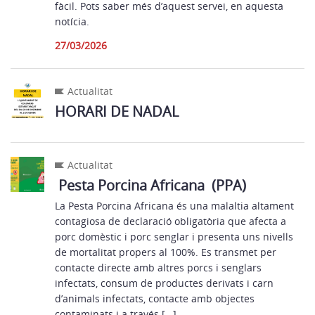
fàcil. Pots saber més d’aquest servei, en aquesta
notícia.
27/03/2026
Actualitat
HORARI DE NADAL
Actualitat
Pesta Porcina Africana (PPA)
La Pesta Porcina Africana és una malaltia altament
contagiosa de declaració obligatòria que afecta a
porc domèstic i porc senglar i presenta uns nivells
de mortalitat propers al 100%. Es transmet per
contacte directe amb altres porcs i senglars
infectats, consum de productes derivats i carn
d’animals infectats, contacte amb objectes
contaminats i a través […]