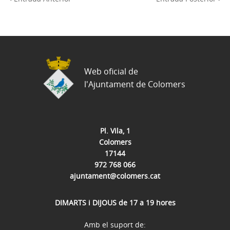
Web oficial de
l'Ajuntament de Colomers
Pl. Vila, 1
Colomers
17144
972 768 066
ajuntament@colomers.cat
DIMARTS i DIJOUS de 17 a 19 hores
Amb el suport de: