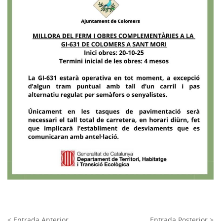
< Entrada Anterior
Entrada Posterior >