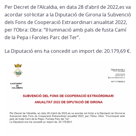
Per Decret de l’Alcaldia, en data 28 d’abril de 2022,es va
acordar sol·licitar a la Diputació de Girona
la Subvenció
dels Fons de Cooperació Extraordinari anualitat 2022,
per l’Obra: Obra: “Il·luminació amb pals de fusta Camí
de la Pepa i Faroles Parc del Ter”.
La Diputació ens ha concedit un import de: 20.179,69 €.