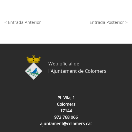
< Entrada Anterior
Entrada Posterior >
Web oficial de
l'Ajuntament de Colomers
Pl. Vila, 1
Colomers
17144
972 768 066
ajuntament@colomers.cat