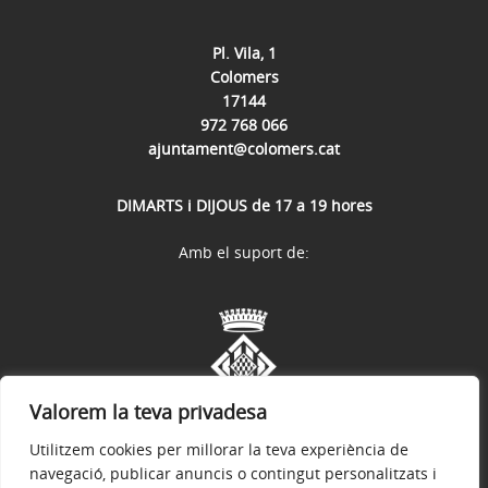
Pl. Vila, 1
Colomers
17144
972 768 066
ajuntament@colomers.cat
DIMARTS i DIJOUS de 17 a 19 hores
Amb el suport de:
Valorem la teva privadesa
Utilitzem cookies per millorar la teva experiència de
navegació, publicar anuncis o contingut personalitzats i