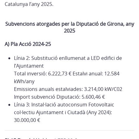
Catalunya l’any 2025.
Subvencions atorgades per la Diputació de Girona, any
2025
A) Pla Acció 2024-25
Línia 2: Substitució enllumenat a LED edifici de
l’Ajuntament
Total inversió: 6.222,73 € Estalvi anual: 12.584
kWh/any
Emissions anuals estalviades: 3.214,00 kW/C02
Import subvenció Diputació: 5.600,46 €
Línia 3: Instal·lació autoconsum Fotovoltaic
col·lectiu Ajuntament i Ciutadà (Any 2024):
30.000,00 €