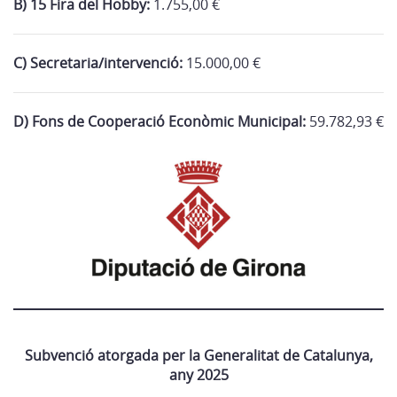
B) 15 Fira del Hobby:
1.755,00 €
C) Secretaria/intervenció:
15.000,00 €
D) Fons de Cooperació Econòmic Municipal:
59.782,93 €
Subvenció atorgada per la Generalitat de Catalunya,
any 2025