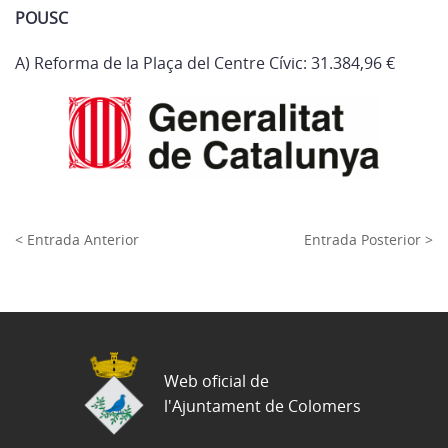
POUSC
A) Reforma de la Plaça del Centre Cívic: 31.384,96 €
< Entrada Anterior
Entrada Posterior >
Web oficial de
l'Ajuntament de Colomers