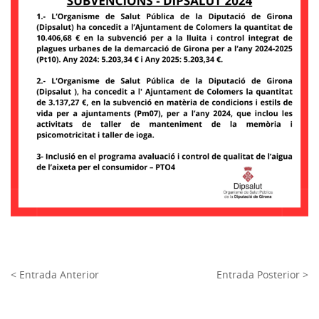
< Entrada Anterior
Entrada Posterior >