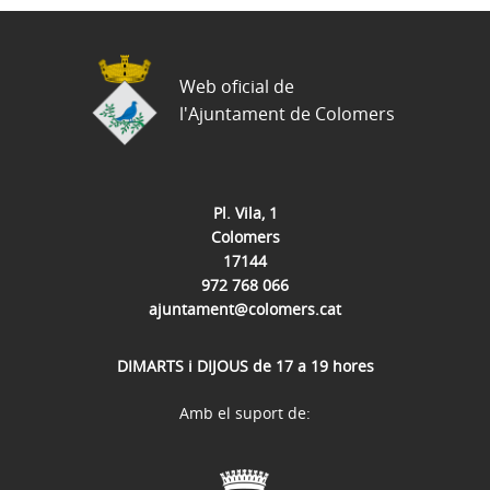
Web oficial de
l'Ajuntament de Colomers
Pl. Vila, 1
Colomers
17144
972 768 066
ajuntament@colomers.cat
DIMARTS i DIJOUS de 17 a 19 hores
Amb el suport de: