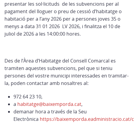
presentar les sol·licituds de les subvencions per al
pagament del lloguer o preu de cessió d’habitatge o
habitació per a l’any 2026 per a persones joves 35 o
menys a data 31 01 2026 LV 2026, i finalitza el 10 de
juliol de 2026 a les 14:00:00 hores.
Des de l’Àrea d’Habitatge del Consell Comarcal es
tramiten aquestes subvencions, pel que si teniu
persones del vostre municipi interessades en tramitar-
la, poden contactar amb nosaltres al:
972 64 23 10,
a
habitatge@baixemporda.cat
,
demanar hora a través de la Seu
Electrònica
https://baixemporda.eadministracio.cat/c