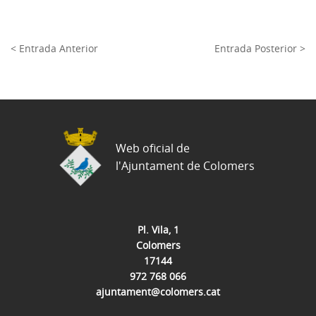
< Entrada Anterior
Entrada Posterior >
Web oficial de
l'Ajuntament de Colomers
Pl. Vila, 1
Colomers
17144
972 768 066
ajuntament@colomers.cat